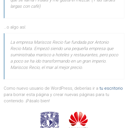
que se llama Firulais y me gusta el mezcal. (Y las tardes
largas con café)
…o algo así:
La empresa Mariscos Recio fue fundada por Antonio
Recio Mata. Empezó siendo una pequeña empresa que
suministraba marisco a hoteles y restaurantes, pero poco
a poco se ha ido transformando en un gran imperio.
Mariscos Recio, el mar al mejor precio.
Como nuevo usuario de WordPress, deberías ir a
tu escritorio
para borrar esta página y crear nuevas páginas para tu
contenido. ¡Pásalo bien!